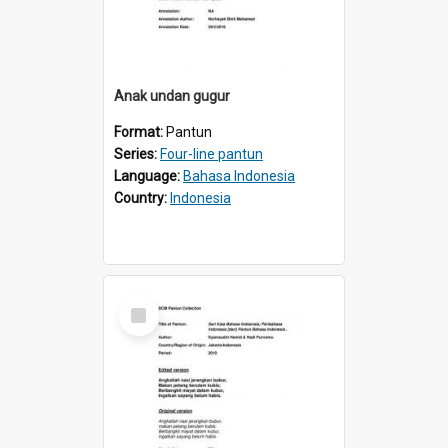
Anak undan gugur
Format:
Pantun
Series:
Four-line pantun
Language:
Bahasa Indonesia
Country:
Indonesia
Select
Item