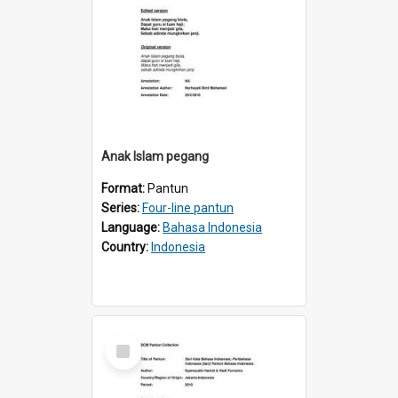
Anak Islam pegang
Format:
Pantun
Series:
Four-line pantun
Language:
Bahasa Indonesia
Country:
Indonesia
Select
Item