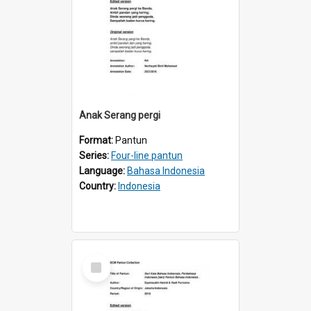
Anak Serang pergi
Format:
Pantun
Series:
Four-line pantun
Language:
Bahasa Indonesia
Country:
Indonesia
Select
Item