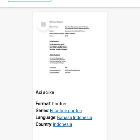
Select
Item
Aci aci ke
Format:
Pantun
Series:
Four-line pantun
Language:
Bahasa Indonesia
Country:
Indonesia