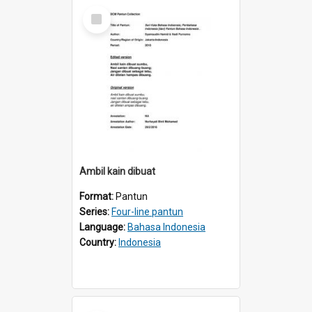
Select
Item
Ambil kain dibuat
Format:
Pantun
Series:
Four-line pantun
Language:
Bahasa Indonesia
Country:
Indonesia