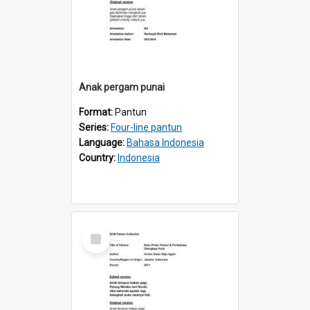
Anak pergam punai
Format:
Pantun
Series:
Four-line pantun
Language:
Bahasa Indonesia
Country:
Indonesia
Select
Item