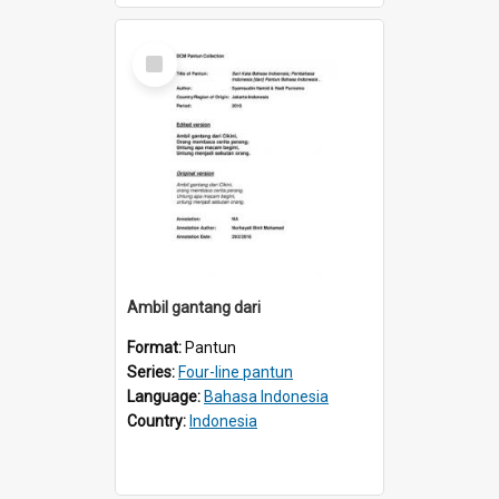
Select
Item
Ambil gantang dari
Format:
Pantun
Series:
Four-line pantun
Language:
Bahasa Indonesia
Country:
Indonesia