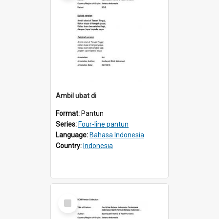
Ambil ubat di
Format:
Pantun
Series:
Four-line pantun
Language:
Bahasa Indonesia
Country:
Indonesia
Select
Item