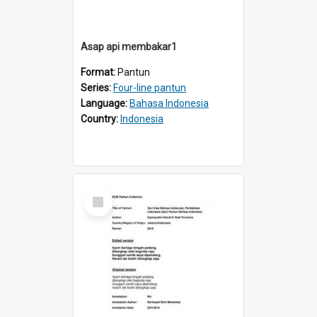
Asap api membakar1
Format:
Pantun
Series:
Four-line pantun
Language:
Bahasa Indonesia
Country:
Indonesia
Select
Item