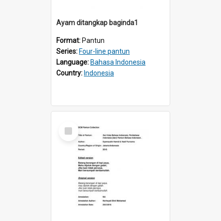
Ayam ditangkap baginda1
Format:
Pantun
Series:
Four-line pantun
Language:
Bahasa Indonesia
Country:
Indonesia
Select
Item