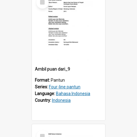
Item
Ambil puan dari_9
Format:
Pantun
Series:
Four-line pantun
Language:
Bahasa Indonesia
Country:
Indonesia
Select