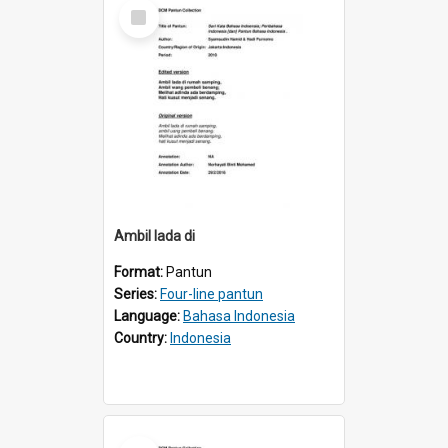
Select
Item
Ambil lada di
Format:
Pantun
Series:
Four-line pantun
Language:
Bahasa Indonesia
Country:
Indonesia
Select