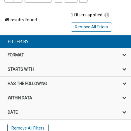
1
filters applied
65
results found
Remove All Filters
FILTER BY
FORMAT
STARTS WITH
HAS THE FOLLOWING
WITHIN DATA
DATE
Remove All Filters