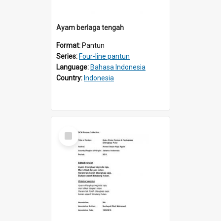
Ayam berlaga tengah
Format:
Pantun
Series:
Four-line pantun
Language:
Bahasa Indonesia
Country:
Indonesia
Select
Item