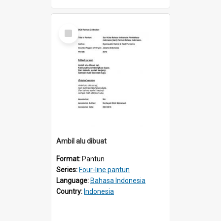
Select
Item
Ambil aIu dibuat
Format:
Pantun
Series:
Four-line pantun
Language:
Bahasa Indonesia
Country:
Indonesia