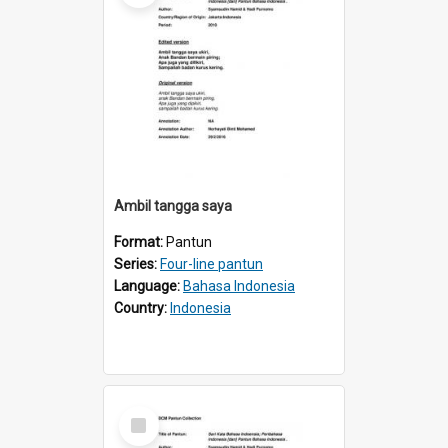
Ambil tangga saya
Format:
Pantun
Series:
Four-line pantun
Language:
Bahasa Indonesia
Country:
Indonesia
Select
Item