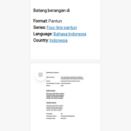
Batang berangan di
Format:
Pantun
Series:
Four-line pantun
Language:
Bahasa Indonesia
Country:
Indonesia
Select
Item