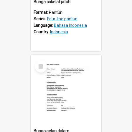
Bunga cokelat jatuh
Format:
Pantun
Series:
Four-line pantun
Language:
Bahasa Indonesia
Country:
Indonesia
Select
Item
Bunga selan dalam