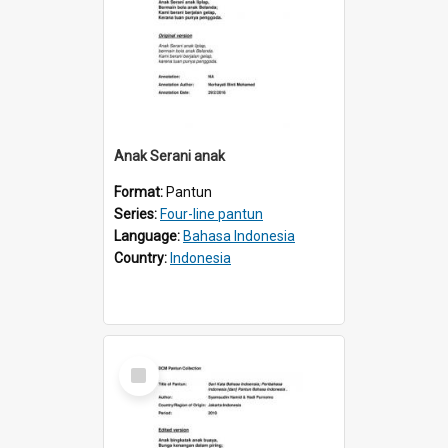
Anak Serani anak
Format:
Pantun
Series:
Four-line pantun
Language:
Bahasa Indonesia
Country:
Indonesia
Select
Item