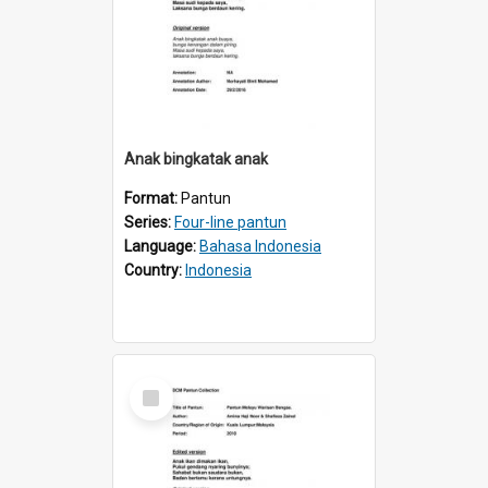
Anak bingkatak anak
Format:
Pantun
Series:
Four-line pantun
Language:
Bahasa Indonesia
Country:
Indonesia
Select
Item