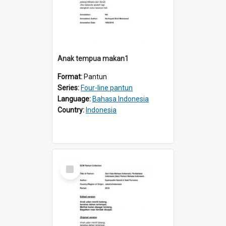
Anak tempua makan1
Format:
Pantun
Series:
Four-line pantun
Language:
Bahasa Indonesia
Country:
Indonesia
Select
Item