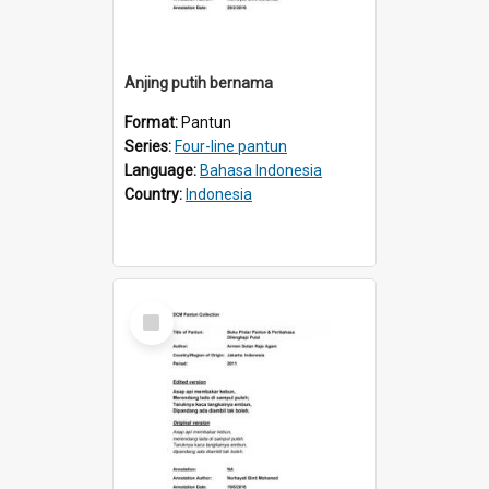
Anjing putih bernama
Format:
Pantun
Series:
Four-line pantun
Language:
Bahasa Indonesia
Country:
Indonesia
Select
Item