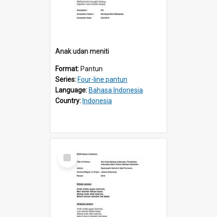
Anak udan meniti
Format:
Pantun
Series:
Four-line pantun
Language:
Bahasa Indonesia
Country:
Indonesia
Select
Item