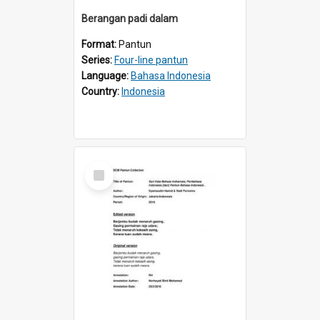
Berangan padi daIam
Format:
Pantun
Series:
Four-line pantun
Language:
Bahasa Indonesia
Country:
Indonesia
Select
Item