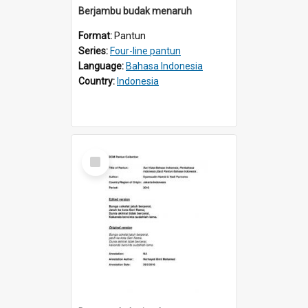
Berjambu budak menaruh
Format:
Pantun
Series:
Four-line pantun
Language:
Bahasa Indonesia
Country:
Indonesia
Select
Item