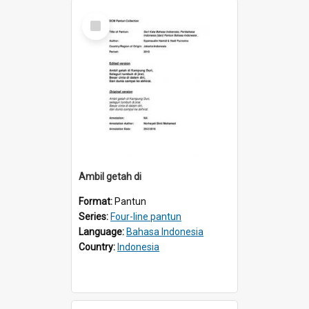
Select
Item
Ambil getah di
Format:
Pantun
Series:
Four-line pantun
Language:
Bahasa Indonesia
Country:
Indonesia