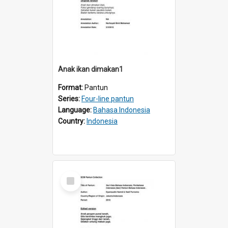
Anak ikan dimakan1
Format:
Pantun
Series:
Four-line pantun
Language:
Bahasa Indonesia
Country:
Indonesia
Select
Item