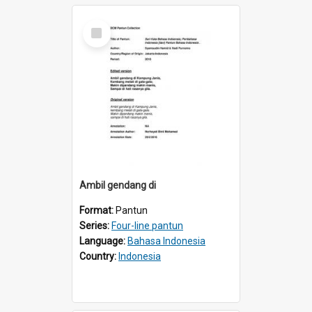
Select
Item
Ambil gendang di
Format:
Pantun
Series:
Four-line pantun
Language:
Bahasa Indonesia
Country:
Indonesia