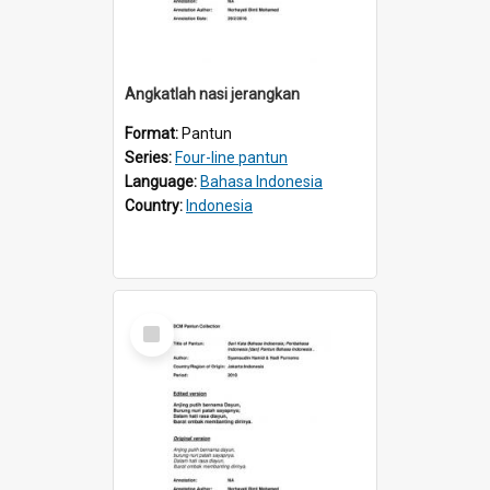
Angkatlah nasi jerangkan
Format:
Pantun
Series:
Four-line pantun
Language:
Bahasa Indonesia
Country:
Indonesia
Select
Item