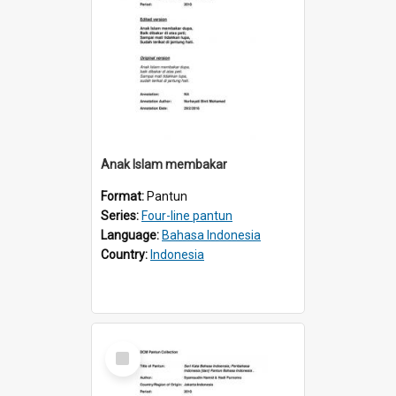
Anak Islam membakar
Format:
Pantun
Series:
Four-line pantun
Language:
Bahasa Indonesia
Country:
Indonesia
Select
Item