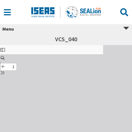
Menu
VCS_040