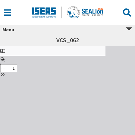
Menu
VCS_062