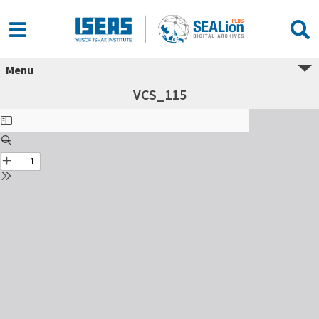
Menu
VCS_115