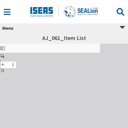
Menu
AJ_061_Item List